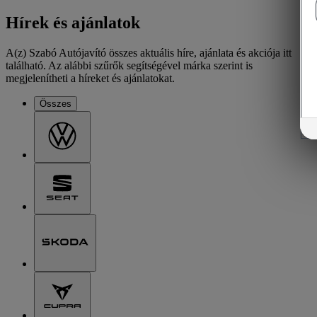
Hírek és ajánlatok
A(z) Szabó Autójavító összes aktuális híre, ajánlata és akciója itt
található. Az alábbi szűrők segítségével márka szerint is
megjelenítheti a híreket és ajánlatokat.
Összes