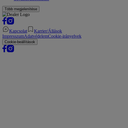
Több megjelenítése
Kapcsolat
Karrier/Állások
Impresszum
Adatvédelem
Cookie-irányelvek
Cookie-beállítások