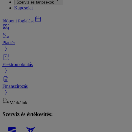
Szerviz és tartozékok
Kapcsolat
Időpont foglalása
Piactér
Elektromobilitás
Finanszírozás
Márkáink
Szerviz és értékesítés: