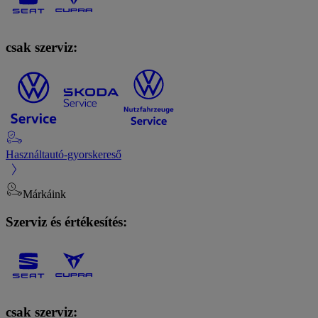
csak szerviz:
Használtautó-gyorskereső
Márkáink
Szerviz és értékesítés:
csak szerviz: